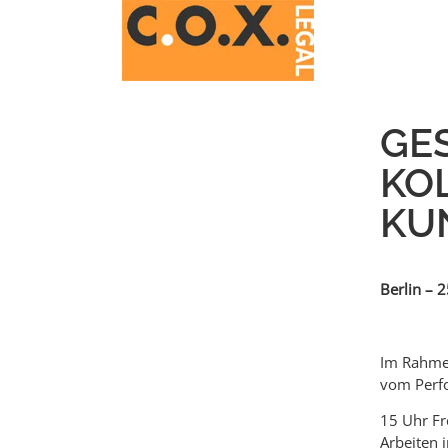
GE
KOL
KU
Berlin – 
Im Rahmen
vom Perfo
15 Uhr Fr
Arbeiten 