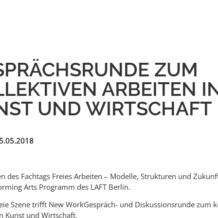
SPRÄCHSRUNDE ZUM
LEKTIVEN ARBEITEN I
NST UND WIRTSCHAFT
25.05.2018
 des Fachtags Freies Arbeiten – Modelle, Strukturen und Zukunf
rming Arts Programm des LAFT Berlin.
eie Szene trifft New WorkGespräch- und Diskussionsrunde zum ko
in Kunst und Wirtschaft.