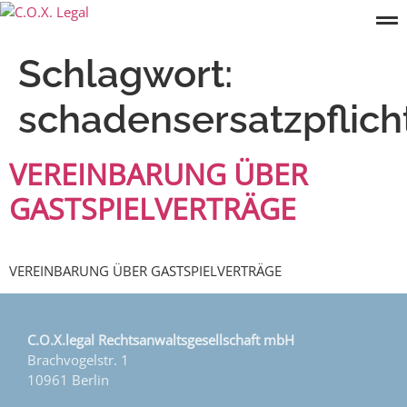
Schlagwort:
schadensersatzpflich
VEREINBARUNG ÜBER
GASTSPIELVERTRÄGE
VEREINBARUNG ÜBER GASTSPIELVERTRÄGE
C.O.X.legal Rechtsanwaltsgesellschaft mbH
Brachvogelstr. 1
10961 Berlin