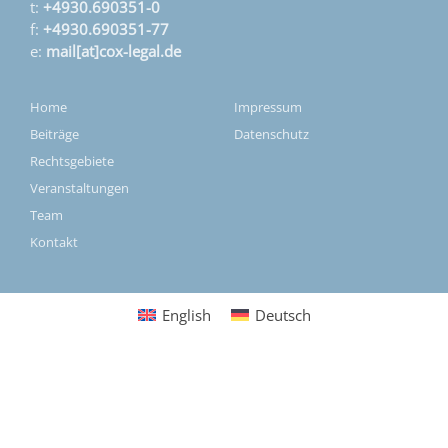
t:
+4930.690351-0
f:
+4930.690351-77
e:
mail[at]cox-legal.de
Home
Impressum
Beiträge
Datenschutz
Rechtsgebiete
Veranstaltungen
Team
Kontakt
English
Deutsch