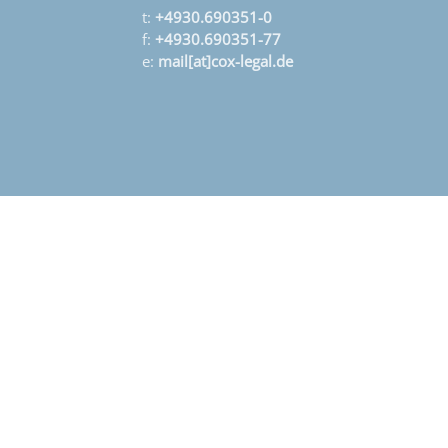
t:
+4930.690351-0
f:
+4930.690351-77
e:
mail[at]cox-legal.de