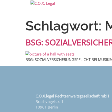
Schlagwort:
BSG: SOZIALVERSICH
BSG: SOZIALVERSICHERUNGSPFLICHT BEI MUSIK
C.O.X.legal Rechtsanwaltsgesellschaft mbH
Brachvogelstr. 1
10961 Berlin