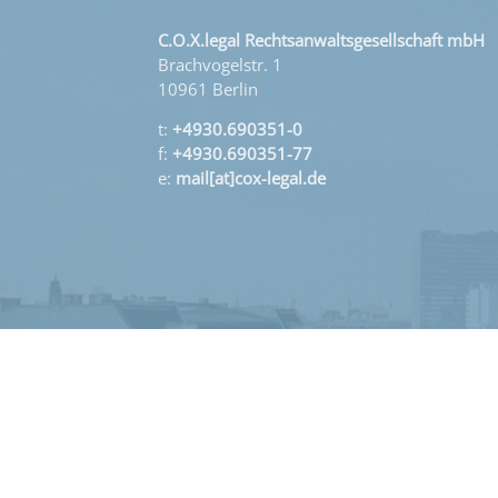
C.O.X.legal Rechtsanwaltsgesellschaft mbH
Brachvogelstr. 1
10961 Berlin
t:
+4930.690351-0
f:
+4930.690351-77
e:
mail[at]cox-legal.de