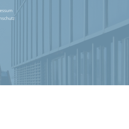
ressum
nschutz