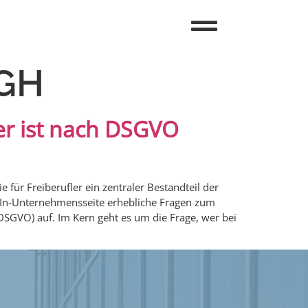
uGH
er ist nach DSGVO
für Freiberufler ein zentraler Bestandteil der
edIn-Unternehmensseite erhebliche Fragen zum
SGVO) auf. Im Kern geht es um die Frage, wer bei