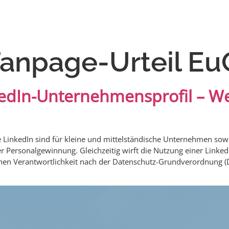
anpage-Urteil E
edIn-Unternehmensprofil – W
inkedIn sind für kleine und mittelständische Unternehmen sowie 
er Personalgewinnung. Gleichzeitig wirft die Nutzung einer Link
hen Verantwortlichkeit nach der Datenschutz-Grundverordnung (D