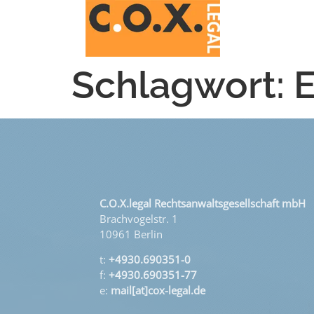
Schlagwort:
C.O.X.legal Rechtsanwaltsgesellschaft mbH
Brachvogelstr. 1
10961 Berlin
t:
+4930.690351-0
f:
+4930.690351-77
e:
mail[at]cox-legal.de