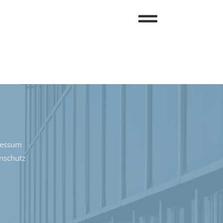
ressum
nschutz