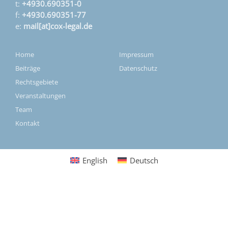
t:
+4930.690351-0
f:
+4930.690351-77
e:
mail[at]cox-legal.de
Home
Impressum
Beiträge
Datenschutz
Rechtsgebiete
Veranstaltungen
Team
Kontakt
English
Deutsch