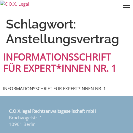
Schlagwort:
Anstellungsvertrag
INFORMATIONSSCHRIFT
FÜR EXPERT*INNEN NR. 1
INFORMATIONSSCHRIFT FÜR EXPERT*INNEN NR. 1
C.O.X.legal Rechtsanwaltsgesellschaft mbH
Brachvogelstr. 1
10961 Berlin