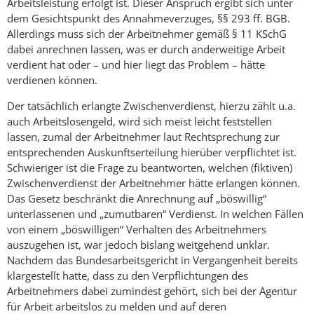
Arbeitsleistung erfolgt ist. Dieser Anspruch ergibt sich unter
dem Gesichtspunkt des Annahmeverzuges, §§ 293 ff. BGB.
Allerdings muss sich der Arbeitnehmer gemäß § 11 KSchG
dabei anrechnen lassen, was er durch anderweitige Arbeit
verdient hat oder – und hier liegt das Problem – hätte
verdienen können.
Der tatsächlich erlangte Zwischenverdienst, hierzu zählt u.a.
auch Arbeitslosengeld, wird sich meist leicht feststellen
lassen, zumal der Arbeitnehmer laut Rechtsprechung zur
entsprechenden Auskunftserteilung hierüber verpflichtet ist.
Schwieriger ist die Frage zu beantworten, welchen (fiktiven)
Zwischenverdienst der Arbeitnehmer hätte erlangen können.
Das Gesetz beschränkt die Anrechnung auf „böswillig“
unterlassenen und „zumutbaren“ Verdienst. In welchen Fällen
von einem „böswilligen“ Verhalten des Arbeitnehmers
auszugehen ist, war jedoch bislang weitgehend unklar.
Nachdem das Bundesarbeitsgericht in Vergangenheit bereits
klargestellt hatte, dass zu den Verpflichtungen des
Arbeitnehmers dabei zumindest gehört, sich bei der Agentur
für Arbeit arbeitslos zu melden und auf deren