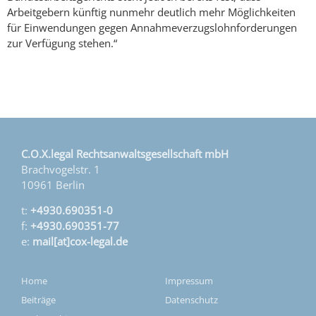
Arbeitgebern künftig nunmehr deutlich mehr Möglichkeiten
für Einwendungen gegen Annahmeverzugslohnforderungen
zur Verfügung stehen.“
C.O.X.legal Rechtsanwaltsgesellschaft mbH
Brachvogelstr. 1
10961 Berlin
t:
+4930.690351-0
f:
+4930.690351-77
e:
mail[at]cox-legal.de
Home
Impressum
Beiträge
Datenschutz