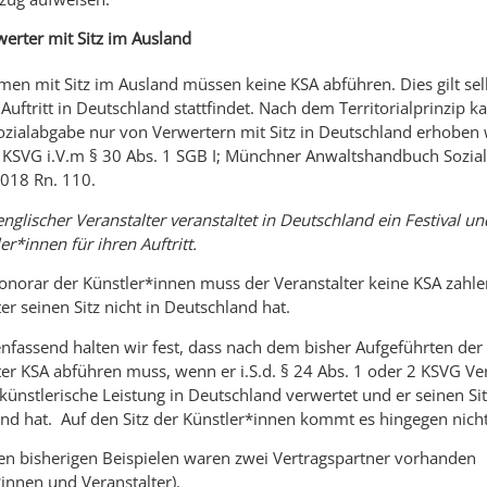
erter mit Sitz im Ausland
en mit Sitz im Ausland müssen keine KSA abführen. Dies gilt sel
uftritt in Deutschland stattfindet. Nach dem Territorialprinzip k
ozialabgabe nur von Verwertern mit Sitz in Deutschland erhoben
a KSVG i.V.m § 30 Abs. 1 SGB I; Münchner Anwaltshandbuch Sozialr
2018 Rn. 110.
nglischer Veranstalter veranstaltet in Deutschland ein Festival un
er*innen für ihren Auftritt.
onorar der Künstler*innen muss der Veranstalter keine KSA zahle
er seinen Sitz nicht in Deutschland hat.
assend halten wir fest, dass nach dem bisher Aufgeführten der
ter KSA abführen muss, wenn er i.S.d. § 24 Abs. 1 oder 2 KSVG Ve
e künstlerische Leistung in Deutschland verwertet und er seinen Sit
nd hat. Auf den Sitz der Künstler*innen kommt es hingegen nicht
en bisherigen Beispielen waren zwei Vertragspartner vorhanden
*innen und Veranstalter).