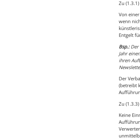
Zu (1.3.1)
Von einer
wenn nich
künstleri
Entgelt fü
Bsp.:
Der 
Jahr eine
ihren Auf
Newslette
Der Verban
(betreibt 
Aufführun
Zu (1.3.3
Keine Ein
Aufführun
Verwerter
unmittelb