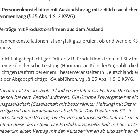
-Personenkonstellation mit Auslandsbezug mit zeitlich-sachliche
ammenhang (§ 25 Abs. 1 S. 2 KSVG)
 Verträge mit Produktionsfirmen aus dem Ausland
ersonenkonstellationen ist sorgfältig zu prüfen, ob und wer die K
 muss.
 nicht abgabepflichtiger Dritter (z.B. Produktionsfirma mit Sitz i
r eine künstlerische Leistung (Honorare an Künstler*in) zahlt, die 
ichtigen (Auftritt bei einem Theaterveranstalter in Deutschland) e
s der Abgabepflichtige KSA abführen, vgl. § 25 Abs. 1 S. 2 KSVG.
heater mit Sitz in Deutschland veranstaltet ein Festival. Die Grup
 soll bei dem Festival auftreten. Die Gruppe Powergame hat ei
sgesellschaft (Gesellschaft mit beschränkter Haftung) mit Sitz in
rträge mit den Veranstaltern abschließt. Das Theater mit Sitz in
nd schließt den Vertrag mit der Produktionsgesellschaft mit Sitz 
lt an diese das Entgelt. Die Produktionsgesellschaft mit Sitz in E
wiederum einen Vertrag mit den Künstler*innen ab und zahlt an di