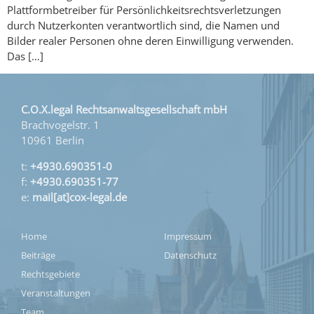
Plattformbetreiber für Persönlichkeitsrechtsverletzungen
durch Nutzerkonten verantwortlich sind, die Namen und
Bilder realer Personen ohne deren Einwilligung verwenden.
Das […]
C.O.X.legal Rechtsanwaltsgesellschaft mbH
Brachvogelstr. 1
10961 Berlin
t:
+4930.690351-0
f:
+4930.690351-77
e:
mail[at]cox-legal.de
Home
Impressum
Beiträge
Datenschutz
Rechtsgebiete
Veranstaltungen
Team